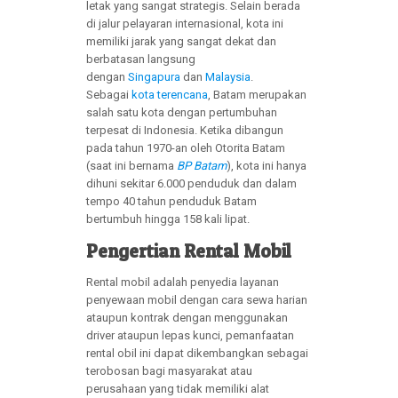
letak yang sangat strategis. Selain berada
di jalur pelayaran internasional, kota ini
memiliki jarak yang sangat dekat dan
berbatasan langsung
dengan
Singapura
dan
Malaysia
.
Sebagai
kota terencana
, Batam merupakan
salah satu kota dengan pertumbuhan
terpesat di Indonesia. Ketika dibangun
pada tahun 1970-an oleh Otorita Batam
(saat ini bernama
BP Batam
), kota ini hanya
dihuni sekitar 6.000 penduduk dan dalam
tempo 40 tahun penduduk Batam
bertumbuh hingga 158 kali lipat.
Pengertian Rental Mobil
Rental mobil adalah penyedia layanan
penyewaan mobil dengan cara sewa harian
ataupun kontrak dengan menggunakan
driver ataupun lepas kunci, pemanfaatan
rental obil ini dapat dikembangkan sebagai
terobosan bagi masyarakat atau
perusahaan yang tidak memiliki alat