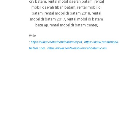
links
:
https://www.rentalmobilbatam.my.id
,
https://www.rentalmobil-
batam.com
,
https://www.rentalmobilmurahbatam.com
tags : jasa rental mobil batam, jasa sewa mobil
batam, jasa rental mobil di batam, jasa sewa mobil
di batam, jasa rental mobil murah batam, jasa sewa
mobil murah batam, jasa rental mobil murah di
batam, jasa sewa mobil murah di batam, rental
mobil murah batam, sewa mobil murah batam, rental
mobil murah di batam, sewa mobil murah di batam,
rental mobil batam, sewa mobil batam, rental mobil
di batam, sewa mobil di batam, sewa mobil brio
batam, rental mobil brio batam, sewa mobil brio di
batam, rental mobil brio di batam, sewa brio batam,
rental brio batam, sewa brio di batam, rental brio di