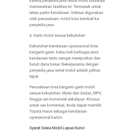
karena penyedia jasa rental mobil biasanya
menawarkan fasilitas ini. Termasuk untuk
lahan parkir kendaraan. Selesai digunakan
oleh perusahaan, mobil bisa kembali ke
penyedia jasa.
6. Ganti mobil sesuai kebutuhan
Kebutuhan kendaraan operasional bisa
berganti-ganti. Kalau beli berbagai jenis
kendaraan tentu sangat merepotkan dan
butuh dana besar. Bekerjasama dengan
penyedia jasa rental mobil adalah pilihan
tepat.
Perusahaan bisa berganti-ganti mobil
sesuai kebutuhan. Mulai dari Sedan, MPV,
hingga van komersial sekalipun. Khusus
untuk van komersial, Anda dapat memilih
Toyota Hiace sebagai kendaraan
operasional kantor.
Syarat Sewa Mobil Lepas Kunci