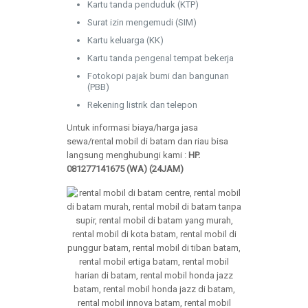
Kartu tanda penduduk (KTP)
Surat izin mengemudi (SIM)
Kartu keluarga (KK)
Kartu tanda pengenal tempat bekerja
Fotokopi pajak bumi dan bangunan
(PBB)
Rekening listrik dan telepon
Untuk informasi biaya/harga jasa
sewa/rental mobil di batam dan riau bisa
langsung menghubungi kami :
HP.
081277141675 (WA) (24JAM)