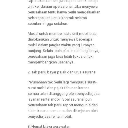
Diperlukan ratusan juta rupiah untuk setiap
unit kendaraan operasional. Jika menyewa,
perusahaan tentu hanya perlu mengeluarkan
beberapa juta untuk kontrak selama
sebulan hingga setahun.
Modal untuk membeli satu unit mobil bisa
dialokasikan untuk menyewa beberapa
mobil dalam jangka waktu yang lumayan
panjang. Selain lebih efisien dari segi biaya,
perusahaan juga bisa lebih fokus untuk
mengembangkan usahanya.
2. Tak perlu bayar pajak dan urus asuransi
Perusahaan tak perlu lagi mengurus surat-
surat mobil dan pajak tahunan karena
semua telah ditanggung oleh penyedia jasa
layanan rental mobil. Soal asuransi pun
perusahaan tak perlu report mengurus dan
klaim karena semua sudah dikerjakan oleh
penyedia jasa rental mobil.
3. Hemat biaya perawatan