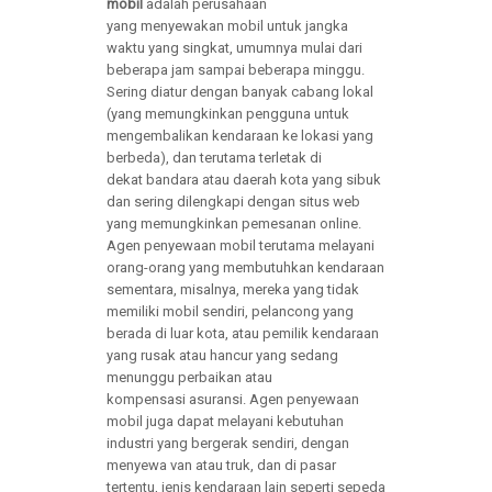
mobil
adalah perusahaan
yang menyewakan mobil untuk jangka
waktu yang singkat, umumnya mulai dari
beberapa jam sampai beberapa minggu.
Sering diatur dengan banyak cabang lokal
(yang memungkinkan pengguna untuk
mengembalikan kendaraan ke lokasi yang
berbeda), dan terutama terletak di
dekat bandara atau daerah kota yang sibuk
dan sering dilengkapi dengan situs web
yang memungkinkan pemesanan online.
Agen penyewaan mobil terutama melayani
orang-orang yang membutuhkan kendaraan
sementara, misalnya, mereka yang tidak
memiliki mobil sendiri, pelancong yang
berada di luar kota, atau pemilik kendaraan
yang rusak atau hancur yang sedang
menunggu perbaikan atau
kompensasi asuransi. Agen penyewaan
mobil juga dapat melayani kebutuhan
industri yang bergerak sendiri, dengan
menyewa van atau truk, dan di pasar
tertentu, jenis kendaraan lain seperti sepeda