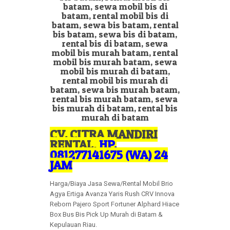
CV. CITRA MANDIRI
RENTAL
,
HP.
081277141675 (WA) 24
JAM
Harga/Biaya Jasa Sewa/Rental Mobil Brio
Agya Ertiga Avanza Yaris Rush CRV Innova
Reborn Pajero Sport Fortuner Alphard Hiace
Box Bus Bis Pick Up Murah di Batam &
Kepulauan Riau.