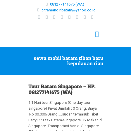
081277141675 (WA)
citramandiribatam@yahoo.co.id
sewa mobil batam tiban baru
kepulauan riau
Tour Batam Singapore – HP.
081277141675 (WA)
1.1 Hari tour Singapore (One day tour
singapore) Privat Jumlah : 0 Orang, Biaya
Rp 00.000/Orang…..sudah termasuk Tiket
Ferry PP + tax Batam-Singapore, 1x Makan di
Singapore ,Transportasi Van di Singapore