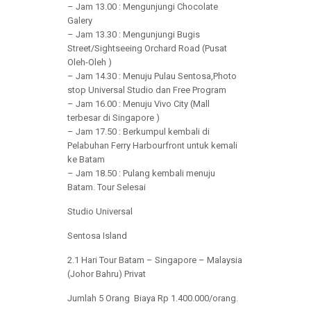
– Jam 13.00 : Mengunjungi Chocolate
Galery
– Jam 13.30 : Mengunjungi Bugis
Street/Sightseeing Orchard Road (Pusat
Oleh-Oleh )
– Jam 14.30 : Menuju Pulau Sentosa,Photo
stop Universal Studio dan Free Program
– Jam 16.00 : Menuju Vivo City (Mall
terbesar di Singapore )
– Jam 17.50 : Berkumpul kembali di
Pelabuhan Ferry Harbourfront untuk kemali
ke Batam
– Jam 18.50 : Pulang kembali menuju
Batam. Tour Selesai
Studio Universal
Sentosa Island
2.1 Hari Tour Batam – Singapore – Malaysia
(Johor Bahru) Privat
Jumlah 5 Orang Biaya Rp 1.400.000/orang.