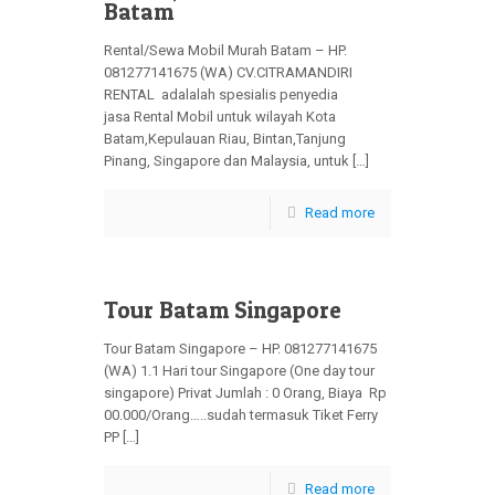
Batam
Rental/Sewa Mobil Murah Batam – HP.
081277141675 (WA) CV.CITRAMANDIRI
RENTAL adalalah spesialis penyedia
jasa Rental Mobil untuk wilayah Kota
Batam,Kepulauan Riau, Bintan,Tanjung
Pinang, Singapore dan Malaysia, untuk […]
Read more
Tour Batam Singapore
Tour Batam Singapore – HP. 081277141675
(WA) 1.1 Hari tour Singapore (One day tour
singapore) Privat Jumlah : 0 Orang, Biaya Rp
00.000/Orang…..sudah termasuk Tiket Ferry
PP […]
Read more