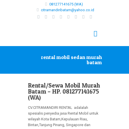
081277141675 (WA)
citramandiribatam@yahoo.co.id
rental mobil sedan murah
batam
Rental/Sewa Mobil Murah
Batam – HP. 081277141675
(WA)
CV.CITRAMANDIRI RENTAL adalalah
spesialis penyedia jasa
Rental Mobil untuk
wilayah Kota Batam,Kepulauan Riau,
Bintan,Tanjung Pinang, Singapore dan