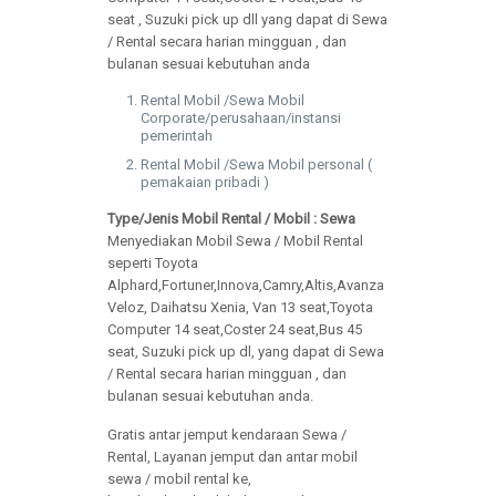
seat , Suzuki pick up dll yang dapat di Sewa
/ Rental secara harian mingguan , dan
bulanan sesuai kebutuhan anda
Rental Mobil /Sewa Mobil
Corporate/perusahaan/instansi
pemerintah
Rental Mobil /Sewa Mobil personal (
pemakaian pribadi )
Type/Jenis Mobil Rental / Mobil : Sewa
Menyediakan Mobil Sewa / Mobil Rental
seperti Toyota
Alphard,Fortuner,Innova,Camry,Altis,Avanza
Veloz, Daihatsu Xenia, Van 13 seat,Toyota
Computer 14 seat,Coster 24 seat,Bus 45
seat, Suzuki pick up dl, yang dapat di Sewa
/ Rental secara harian mingguan , dan
bulanan sesuai kebutuhan anda.
Gratis antar jemput kendaraan Sewa /
Rental, Layanan jemput dan antar mobil
sewa / mobil rental ke,