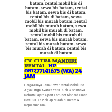
CV. CITRA MANDIRI
RENTAL
,
HP.
081277141675 (WA) 24
JAM
Harga/Biaya Jasa Sewa/Rental Mobil Brio
Agya Ertiga Avanza Yaris Rush CRV Innova
Reborn Pajero Sport Fortuner Alphard Hiace
Box Bus Bis Pick Up Murah di Batam &
Kepulauan Riau.