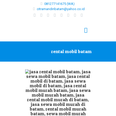
081277141675 (WA)
citramandiribatam@yahoo.co.id
rental mobil batam