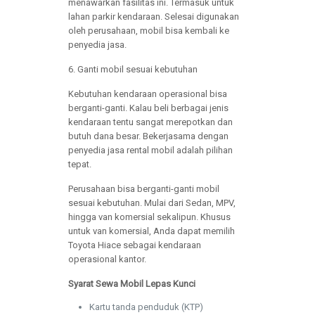
menawarkan fasilitas ini. Termasuk untuk
lahan parkir kendaraan. Selesai digunakan
oleh perusahaan, mobil bisa kembali ke
penyedia jasa.
6. Ganti mobil sesuai kebutuhan
Kebutuhan kendaraan operasional bisa
berganti-ganti. Kalau beli berbagai jenis
kendaraan tentu sangat merepotkan dan
butuh dana besar. Bekerjasama dengan
penyedia jasa rental mobil adalah pilihan
tepat.
Perusahaan bisa berganti-ganti mobil
sesuai kebutuhan. Mulai dari Sedan, MPV,
hingga van komersial sekalipun. Khusus
untuk van komersial, Anda dapat memilih
Toyota Hiace sebagai kendaraan
operasional kantor.
Syarat Sewa Mobil Lepas Kunci
Kartu tanda penduduk (KTP)