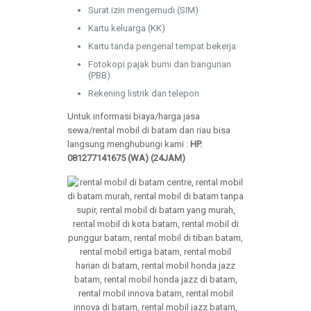
Surat izin mengemudi (SIM)
Kartu keluarga (KK)
Kartu tanda pengenal tempat bekerja
Fotokopi pajak bumi dan bangunan
(PBB)
Rekening listrik dan telepon
Untuk informasi biaya/harga jasa
sewa/rental mobil di batam dan riau bisa
langsung menghubungi kami :
HP.
081277141675 (WA) (24JAM)