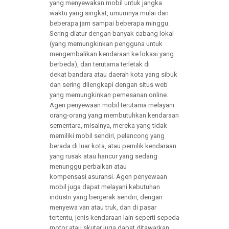
yang menyewakan mobil untuk jangka
waktu yang singkat, umumnya mulai dari
beberapa jam sampai beberapa minggu.
Sering diatur dengan banyak cabang lokal
(yang memungkinkan pengguna untuk
mengembalikan kendaraan ke lokasi yang
berbeda), dan terutama terletak di
dekat bandara atau daerah kota yang sibuk
dan sering dilengkapi dengan situs web
yang memungkinkan pemesanan online.
Agen penyewaan mobil terutama melayani
orang-orang yang membutuhkan kendaraan
sementara, misalnya, mereka yang tidak
memiliki mobil sendiri, pelancong yang
berada di luar kota, atau pemilik kendaraan
yang rusak atau hancur yang sedang
menunggu perbaikan atau
kompensasi asuransi. Agen penyewaan
mobil juga dapat melayani kebutuhan
industri yang bergerak sendiri, dengan
menyewa van atau truk, dan di pasar
tertentu, jenis kendaraan lain seperti sepeda
motor atau skuter juga dapat ditawarkan.