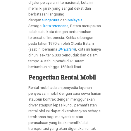
di jalur pelayaran internasional, kota ini
memiliki jarak yang sangat dekat dan
berbatasan langsung
dengan
Singapura
dan
Malaysia
.
Sebagai
kota terencana
, Batam merupakan
salah satu kota dengan pertumbuhan
terpesat di Indonesia. Ketika dibangun
pada tahun 1970-an oleh Otorita Batam
(saat ini bernama
BP Batam
), kota ini hanya
dihuni sekitar 6.000 penduduk dan dalam
tempo 40 tahun penduduk Batam
bertumbuh hingga 158 kali lipat.
Pengertian Rental Mobil
Rental mobil adalah penyedia layanan
penyewaan mobil dengan cara sewa harian
ataupun kontrak dengan menggunakan
driver ataupun lepas kunci, pemanfaatan
rental obil ini dapat dikembangkan sebagai
terobosan bagi masyarakat atau
perusahaan yang tidak memiliki alat
transportasi yang akan digunakan untuk