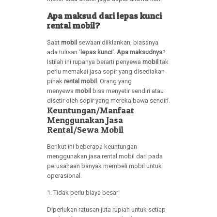
Apa maksud dari lepas kunci
rental mobil?
Saat
mobil
sewaan diiklankan, biasanya
ada tulisan ‘
lepas kunci
‘.
Apa maksudnya
?
Istilah ini rupanya berarti penyewa
mobil
tak
perlu memakai jasa sopir yang disediakan
pihak
rental mobil
. Orang yang
menyewa
mobil
bisa menyetir sendiri atau
disetir oleh sopir yang mereka bawa sendiri.
Keuntungan/Manfaat
Menggunakan Jasa
Rental/Sewa Mobil
Berikut ini beberapa keuntungan
menggunakan jasa rental mobil dari pada
perusahaan banyak membeli mobil untuk
operasional.
1. Tidak perlu biaya besar
Diperlukan ratusan juta rupiah untuk setiap