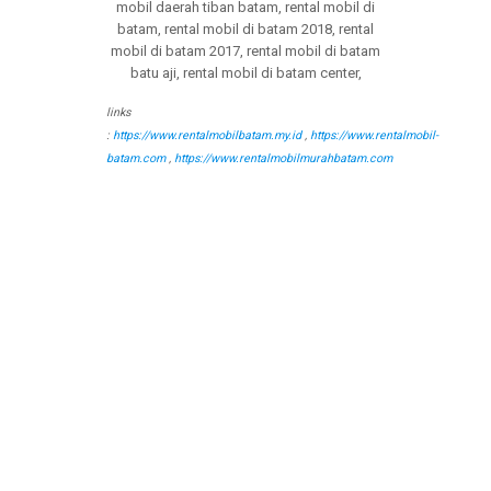
links
:
https://www.rentalmobilbatam.my.id
,
https://www.rentalmobil-
batam.com
,
https://www.rentalmobilmurahbatam.com
tags : jasa rental mobil batam, jasa sewa mobil
batam, jasa rental mobil di batam, jasa sewa mobil
di batam, jasa rental mobil murah batam, jasa sewa
mobil murah batam, jasa rental mobil murah di
batam, jasa sewa mobil murah di batam, rental
mobil murah batam, sewa mobil murah batam, rental
mobil murah di batam, sewa mobil murah di batam,
rental mobil batam, sewa mobil batam, rental mobil
di batam, sewa mobil di batam, sewa mobil brio
batam, rental mobil brio batam, sewa mobil brio di
batam, rental mobil brio di batam, sewa brio batam,
rental brio batam, sewa brio di batam, rental brio di
batam, sewa mobil brio murah batam, rental mobil