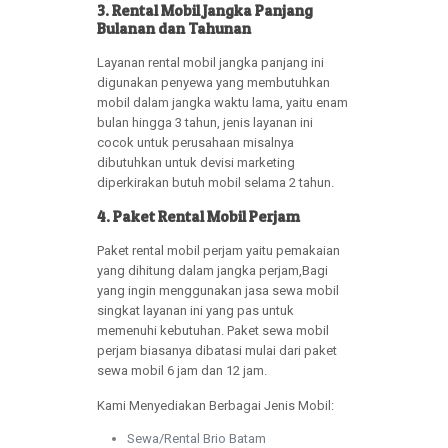
3. Rental Mobil Jangka Panjang
Bulanan dan Tahunan
Layanan rental mobil jangka panjang ini
digunakan penyewa yang membutuhkan
mobil dalam jangka waktu lama, yaitu enam
bulan hingga 3 tahun, jenis layanan ini
cocok untuk perusahaan misalnya
dibutuhkan untuk devisi marketing
diperkirakan butuh mobil selama 2 tahun.
4. Paket Rental Mobil Perjam
Paket rental mobil perjam yaitu pemakaian
yang dihitung dalam jangka perjam,Bagi
yang ingin menggunakan jasa sewa mobil
singkat layanan ini yang pas untuk
memenuhi kebutuhan. Paket sewa mobil
perjam biasanya dibatasi mulai dari paket
sewa mobil 6 jam dan 12 jam.
Kami Menyediakan Berbagai Jenis Mobil:
Sewa/Rental Brio Batam