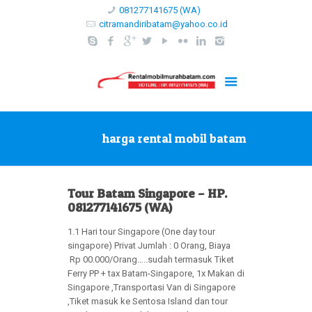
081277141675 (WA)
citramandiribatam@yahoo.co.id
harga rental mobil batam
Tour Batam Singapore – HP.
081277141675 (WA)
1.1 Hari tour Singapore (One day tour
singapore) Privat Jumlah : 0 Orang, Biaya
Rp 00.000/Orang…..sudah termasuk Tiket
Ferry PP + tax Batam-Singapore, 1x Makan di
Singapore ,Transportasi Van di Singapore
,Tiket masuk ke Sentosa Island dan tour