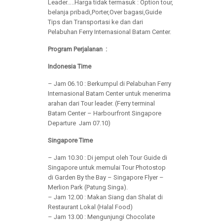
Leader…..Harga tidak termasuk : Option tour,
belanja pribadi,Porter,Over bagasi,Guide
Tips dan Transportasi ke dan dari
Pelabuhan Ferry Internasional Batam Center.
Program Perjalanan :
Indonesia Time
– Jam 06.10 : Berkumpul di Pelabuhan Ferry
Internasional Batam Center untuk menerima
arahan dari Tour leader. (Ferry terminal
Batam Center – Harbourfront Singapore
Departure Jam 07.10)
Singapore Time
– Jam 10.30 : Di jemput oleh Tour Guide di
Singapore untuk memulai Tour Photostop
di Garden By the Bay – Singapore Flyer –
Merlion Park (Patung Singa).
– Jam 12.00 : Makan Siang dan Shalat di
Restaurant Lokal (Halal Food)
– Jam 13.00 : Mengunjungi Chocolate